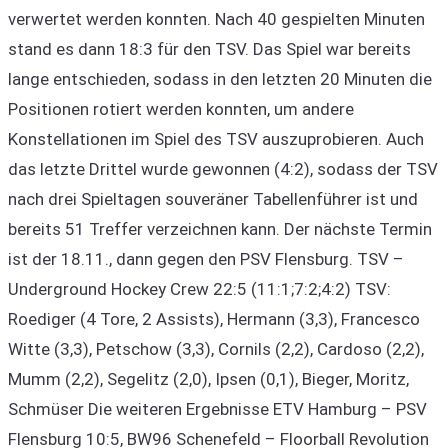
verwertet werden konnten. Nach 40 gespielten Minuten
stand es dann 18:3 für den TSV. Das Spiel war bereits
lange entschieden, sodass in den letzten 20 Minuten die
Positionen rotiert werden konnten, um andere
Konstellationen im Spiel des TSV auszuprobieren. Auch
das letzte Drittel wurde gewonnen (4:2), sodass der TSV
nach drei Spieltagen souveräner Tabellenführer ist und
bereits 51 Treffer verzeichnen kann. Der nächste Termin
ist der 18.11., dann gegen den PSV Flensburg. TSV –
Underground Hockey Crew 22:5 (11:1;7:2;4:2) TSV:
Roediger (4 Tore, 2 Assists), Hermann (3,3), Francesco
Witte (3,3), Petschow (3,3), Cornils (2,2), Cardoso (2,2),
Mumm (2,2), Segelitz (2,0), Ipsen (0,1), Bieger, Moritz,
Schmüser Die weiteren Ergebnisse ETV Hamburg – PSV
Flensburg 10:5, BW96 Schenefeld – Floorball Revolution