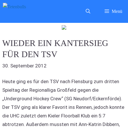
Zum
Menü
Inhalt
springen
WIEDER EIN KANTERSIEG
FÜR DEN TSV
30. September 2012
Heute ging es für den TSV nach Flensburg zum dritten
Spieltag der Regionalliga Großfeld gegen die
„Underground Hockey Crew“ (SG Neudorf/Eckernförde).
Der TSV ging als klarer Favorit ins Rennen, jedoch konnte
die UHC zuletzt dem Kieler Floorball Klub ein 5:7
abtrotzen. Außerdem mussten mit Ann-Katrin Dibbern,