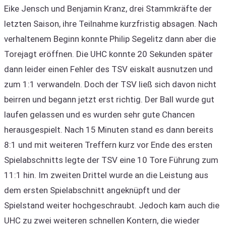
Eike Jensch und Benjamin Kranz, drei Stammkräfte der
letzten Saison, ihre Teilnahme kurzfristig absagen. Nach
verhaltenem Beginn konnte Philip Segelitz dann aber die
Torejagt eröffnen. Die UHC konnte 20 Sekunden später
dann leider einen Fehler des TSV eiskalt ausnutzen und
zum 1:1 verwandeln. Doch der TSV ließ sich davon nicht
beirren und begann jetzt erst richtig. Der Ball wurde gut
laufen gelassen und es wurden sehr gute Chancen
herausgespielt. Nach 15 Minuten stand es dann bereits
8:1 und mit weiteren Treffern kurz vor Ende des ersten
Spielabschnitts legte der TSV eine 10 Tore Führung zum
11:1 hin. Im zweiten Drittel wurde an die Leistung aus
dem ersten Spielabschnitt angeknüpft und der
Spielstand weiter hochgeschraubt. Jedoch kam auch die
UHC zu zwei weiteren schnellen Kontern, die wieder