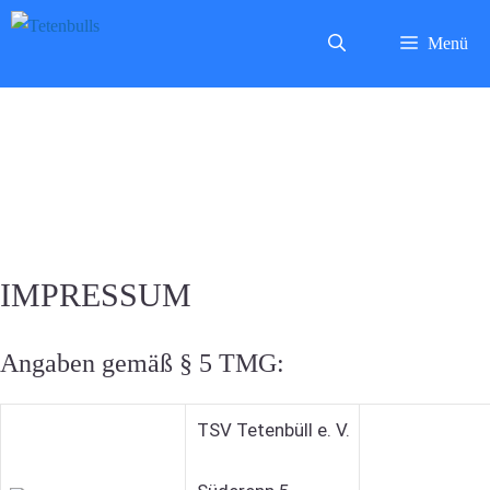
Zum
Menü
Inhalt
springen
IMPRESSUM
Angaben gemäß § 5 TMG:
TSV Tetenbüll e. V.