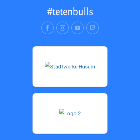
#tetenbulls