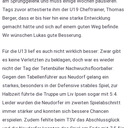
am Sprunggelenk und muss einige Wochen pausieren.
Tags zuvor attestierte ihm der U19 Cheftrainer, Thomas
Berger, dass er bis hier hin eine starke Entwicklung
gemacht hätte und sich auf einem guten Weg befinde.
Wir wünschen Lukas gute Besserung.
Für die U13 lief es auch nicht wirklich besser: Zwar gibt
es keine Verletzten zu beklagen, doch war es wieder
nicht der Tag der Tetenbüller Nachwuchsfloorballer:
Gegen den Tabellenführer aus Neudorf gelang ein
starkes, besonders in der Defensive stabiles Spiel, zur
Halbzeit führte die Truppe um Liv Ipsen sogar mit 5:4.
Leider wurden die Neudorfer im zweiten Spielabschnitt
immer stärker und konnten sich bessere Chancen
erspielen. Zudem fehlte beim TSV das Abschlussglück