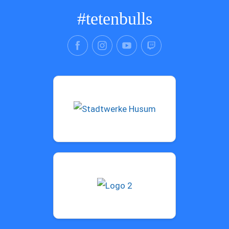
#tetenbulls