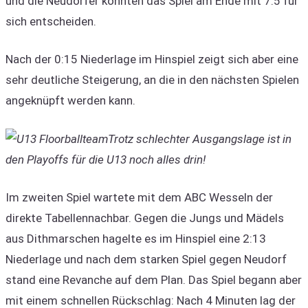
und die Neudorfer konnten das Spiel am Ende mit 7:5 für
sich entscheiden.
Nach der 0:15 Niederlage im Hinspiel zeigt sich aber eine
sehr deutliche Steigerung, an die in den nächsten Spielen
angeknüpft werden kann.
Trotz schlechter Ausgangslage ist in
den Playoffs für die U13 noch alles drin!
Im zweiten Spiel wartete mit dem ABC Wesseln der
direkte Tabellennachbar. Gegen die Jungs und Mädels
aus Dithmarschen hagelte es im Hinspiel eine 2:13
Niederlage und nach dem starken Spiel gegen Neudorf
stand eine Revanche auf dem Plan. Das Spiel begann aber
mit einem schnellen Rückschlag: Nach 4 Minuten lag der