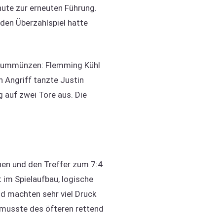
inute zur erneuten Führung.
nden Überzahlspiel hatte
es ummünzen: Flemming Kühl
n Angriff tanzte Justin
 auf zwei Tore aus. Die
nen und den Treffer zum 7:4
 im Spielaufbau, logische
nd machten sehr viel Druck
t musste des öfteren rettend