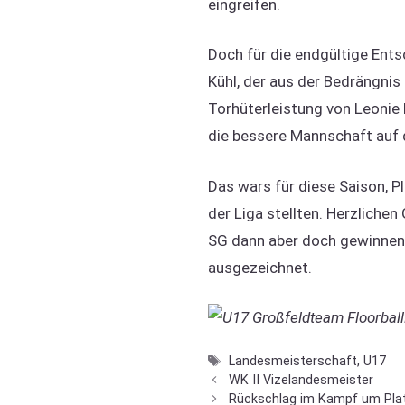
eingreifen.
Doch für die endgültige Ents
Kühl, der aus der Bedrängnis
Torhüterleistung von Leonie 
die bessere Mannschaft auf 
Das wars für diese Saison, Pl
der Liga stellten. Herzliche
SG dann aber doch gewinnen:
ausgezeichnet.
Schlagwörter
Landesmeisterschaft
,
U17
WK II Vizelandesmeister
Rückschlag im Kampf um Pla