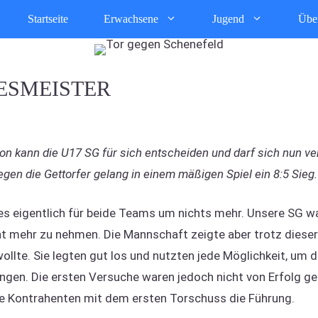
Startseite
Erwachsene
Jugend
Übe
ESMEISTER
son kann die U17 SG für sich entscheiden und darf sich nun 
en die Gettorfer gelang in einem mäßigen Spiel ein 8:5 Sieg.
es eigentlich für beide Teams um nichts mehr. Unsere SG wa
ht mehr zu nehmen. Die Mannschaft zeigte aber trotz diese
ollte. Sie legten gut los und nutzten jede Möglichkeit, um d
ngen. Die ersten Versuche waren jedoch nicht von Erfolg ge
n die Kontrahenten mit dem ersten Torschuss die Führung.