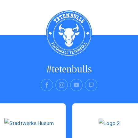
#tetenbulls