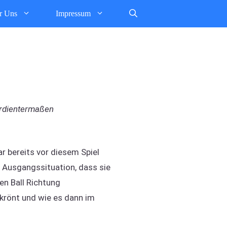
r Uns
Impressum
verdientermaßen
r bereits vor diesem Spiel
r Ausgangssituation, dass sie
en Ball Richtung
krönt und wie es dann im