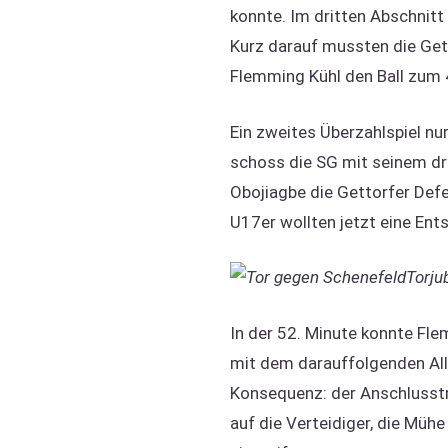
konnte. Im dritten Abschnitt 
Kurz darauf mussten die Gett
Flemming Kühl den Ball zum 
Ein zweites Überzahlspiel n
schoss die SG mit seinem dri
Obojiagbe die Gettorfer Defe
U17er wollten jetzt eine En
Torjub
In der 52. Minute konnte Fl
mit dem darauffolgenden Alle
Konsequenz: der Anschlusstre
auf die Verteidiger, die Müh