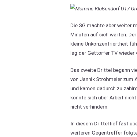
Die SG machte aber weiter mu
Minuten auf sich warten. De
kleine Unkonzentriertheit fü
lag der Gettorfer TV wieder 
Das zweite Drittel begann vi
von Jannik Strohmeier zum A
und kamen dadurch zu zahlrei
konnte sich über Arbeit nich
nicht verhindern.
In diesem Drittel lief fast
weiteren Gegentreffer folgte