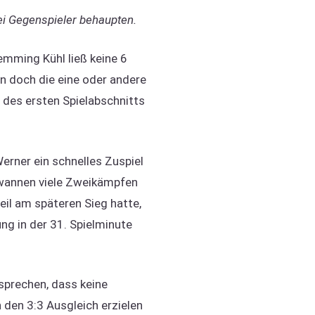
i Gegenspieler behaupten.
emming Kühl ließ keine 6
n doch die eine oder andere
 des ersten Spielabschnitts
erner ein schnelles Zuspiel
gewannen viele Zweikämpfen
il am späteren Sieg hatte,
ng in der 31. Spielminute
sprechen, dass keine
 den 3:3 Ausgleich erzielen