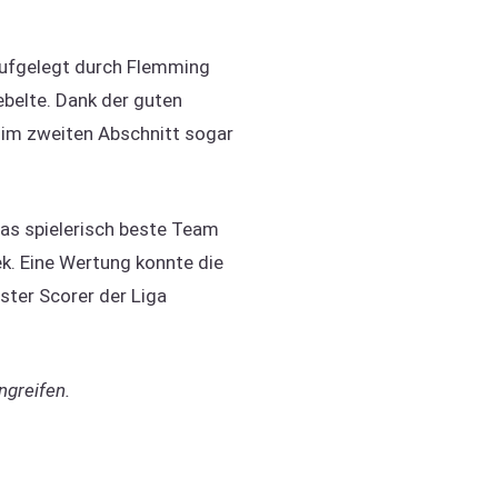
 aufgelegt durch Flemming
ebelte. Dank der guten
e im zweiten Abschnitt sogar
 das spielerisch beste Team
ek. Eine Wertung konnte die
ter Scorer der Liga
ngreifen.