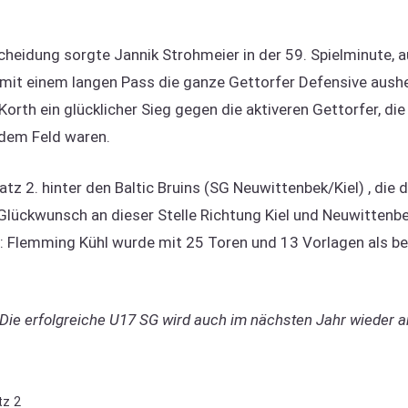
cheidung sorgte Jannik Strohmeier in der 59. Spielminute,
 mit einem langen Pass die ganze Gettorfer Defensive aush
Korth ein glücklicher Sieg gegen die aktiveren Gettorfer, di
dem Feld waren.
atz 2. hinter den Baltic Bruins (SG Neuwittenbek/Kiel) , die
n Glückwunsch an dieser Stelle Richtung Kiel und Neuwittenb
 Flemming Kühl wurde mit 25 Toren und 13 Vorlagen als bes
Die erfolgreiche U17 SG wird auch im nächsten Jahr wieder a
tz 2