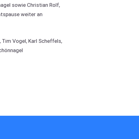
gel sowie Christian Rolf,
htspause weiter an
Tim Vogel, Karl Scheffels,
Schönnagel