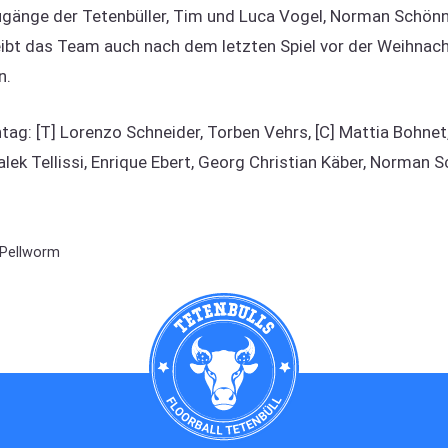
gänge der Tetenbüller, Tim und Luca Vogel, Norman Schönna
leibt das Team auch nach dem letzten Spiel vor der Weihnac
n.
: [T] Lorenzo Schneider, Torben Vehrs, [C] Mattia Bohnet, 
alek Tellissi, Enrique Ebert, Georg Christian Käber, Norman 
 Pellworm