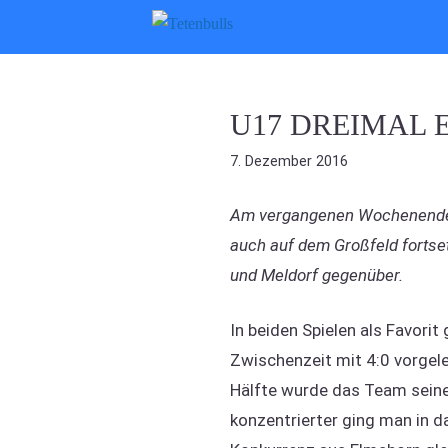
Zum
Inhalt
springen
U17 DREIMAL 
7. Dezember 2016
Am vergangenen Wochenende k
auch auf dem Großfeld fortset
und Meldorf gegenüber.
In beiden Spielen als Favorit
Zwischenzeit mit 4:0 vorgele
Hälfte wurde das Team seiner
konzentrierter ging man in d