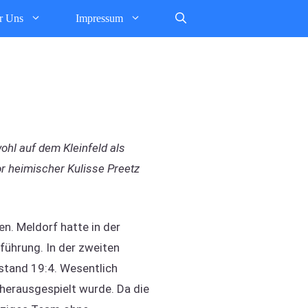
r Uns
Impressum
l auf dem Kleinfeld als
or heimischer Kulisse Preetz
en. Meldorf hatte in der
führung. In der zweiten
dstand 19:4. Wesentlich
 herausgespielt wurde. Da die