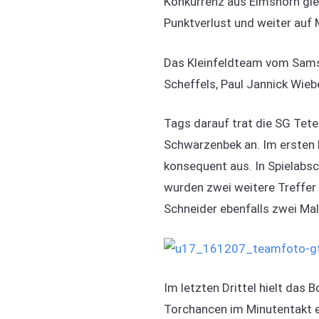
Konkurrenz aus Elmshorn glei
Punktverlust und weiter auf 
Das Kleinfeldteam vom Samsta
Scheffels, Paul Jannick Wieb
Tags darauf trat die SG Tet
Schwarzenbek an. Im ersten 
konsequent aus. In Spielabsc
wurden zwei weitere Treffer
Schneider ebenfalls zwei Mal 
Im letzten Drittel hielt das
Torchancen im Minutentakt er