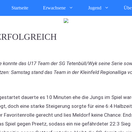
Startseite
Erwachsene
Jugend
Übe
ERFOLGREICH
onnte das U17 Team der SG Tetenbüll/Wyk seine Serie sowoh
zen: Samstag stand das Team in der Kleinfeld Regionalliga v
 gestartet dauerte es 10 Minuten ehe die Jungs im Spiel war
gt, doch eine starke Steigerung sorgte für eine 6:4 Halbzeit
 Favoritenrolle gerecht und lies Meldorf keine Chance: En
as Spiel gegen Preetz, sodass ein nie gefährdeter 22:3 Sieg