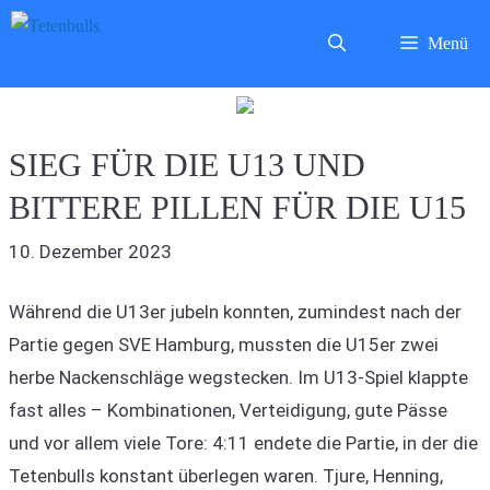
Zum
Menü
Inhalt
springen
SIEG FÜR DIE U13 UND
BITTERE PILLEN FÜR DIE U15
10. Dezember 2023
Während die U13er jubeln konnten, zumindest nach der
Partie gegen SVE Hamburg, mussten die U15er zwei
herbe Nackenschläge wegstecken. Im U13-Spiel klappte
fast alles – Kombinationen, Verteidigung, gute Pässe
und vor allem viele Tore: 4:11 endete die Partie, in der die
Tetenbulls konstant überlegen waren. Tjure, Henning,