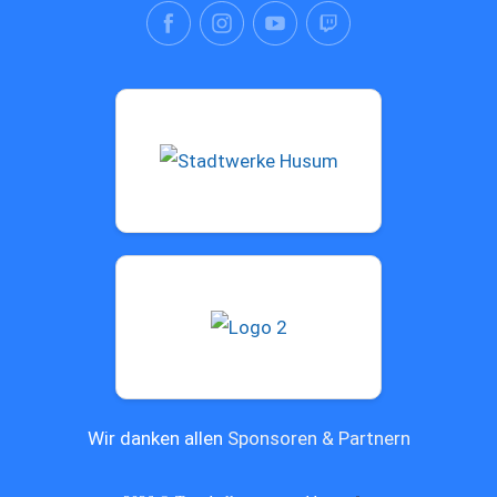
Wir danken allen
Sponsoren & Partnern