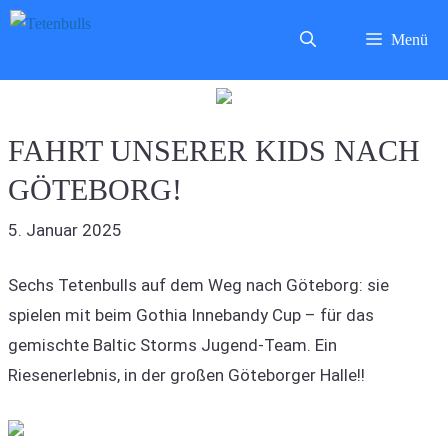
Zum
Menü
Inhalt
springen
FAHRT UNSERER KIDS NACH
GÖTEBORG!
5. Januar 2025
Sechs Tetenbulls auf dem Weg nach Göteborg: sie
spielen mit beim Gothia Innebandy Cup – für das
gemischte Baltic Storms Jugend-Team. Ein
Riesenerlebnis, in der großen Göteborger Halle!!