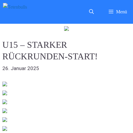
Zum
Menü
Inhalt
springen
U15 – STARKER
RÜCKRUNDEN-START!
26. Januar 2025