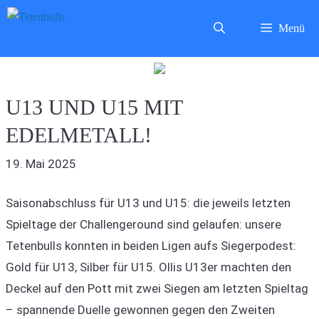
Zum
Menü
Inhalt
springen
U13 UND U15 MIT
EDELMETALL!
19. Mai 2025
Saisonabschluss für U13 und U15: die jeweils letzten
Spieltage der Challengeround sind gelaufen: unsere
Tetenbulls konnten in beiden Ligen aufs Siegerpodest:
Gold für U13, Silber für U15. Ollis U13er machten den
Deckel auf den Pott mit zwei Siegen am letzten Spieltag
– spannende Duelle gewonnen gegen den Zweiten