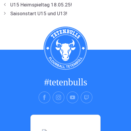
U15 Heimspieltag 18.05.25!
Saisonstart U15 und U13!
#tetenbulls