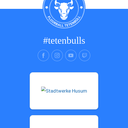
#tetenbulls