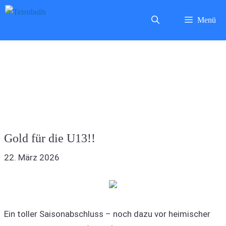
Zum
Menü
Inhalt
springen
Gold für die U13!!
22. März 2026
Ein toller Saisonabschluss – noch dazu vor heimischer