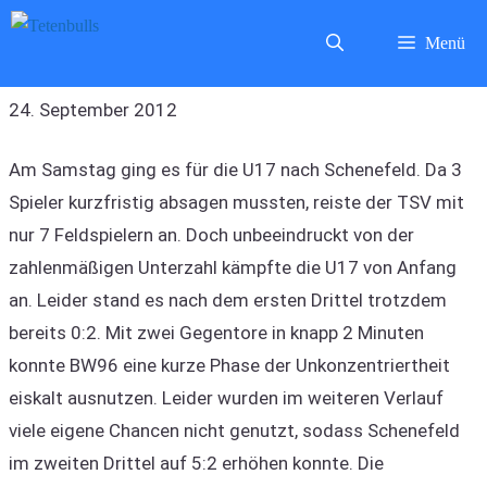
Zum
Menü
Inhalt
springen
24. September 2012
Am Samstag ging es für die U17 nach Schenefeld. Da 3
Spieler kurzfristig absagen mussten, reiste der TSV mit
nur 7 Feldspielern an. Doch unbeeindruckt von der
zahlenmäßigen Unterzahl kämpfte die U17 von Anfang
an. Leider stand es nach dem ersten Drittel trotzdem
bereits 0:2. Mit zwei Gegentore in knapp 2 Minuten
konnte BW96 eine kurze Phase der Unkonzentriertheit
eiskalt ausnutzen. Leider wurden im weiteren Verlauf
viele eigene Chancen nicht genutzt, sodass Schenefeld
im zweiten Drittel auf 5:2 erhöhen konnte. Die