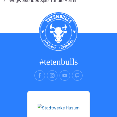
Wegweisendes Spiel für die Herren
#tetenbulls