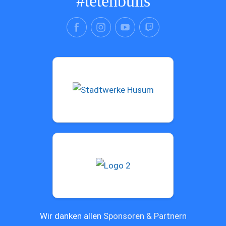
#tetenbulls
Wir danken allen
Sponsoren & Partnern