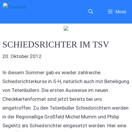
Zum
Menü
Inhalt
springen
SCHIEDSRICHTER IM TSV
20. Oktober 2012
In diesem Sommer gab es wieder zahlreiche
Schiedsrichterkurse in S-H, natürlich auch mit Beteiligung
von Tetenbüllern. Die ersten Ausweise im neuen
Checkkartenformat sind jetzt bereits bei uns
eingetroffen. Zu den Tetenbüller Schiedsrichtern werden
in der Regionalliga Großfeld Michel Mumm und Philip
Segelitz als Schiedsrichter eingesetzt werden. Hier eine