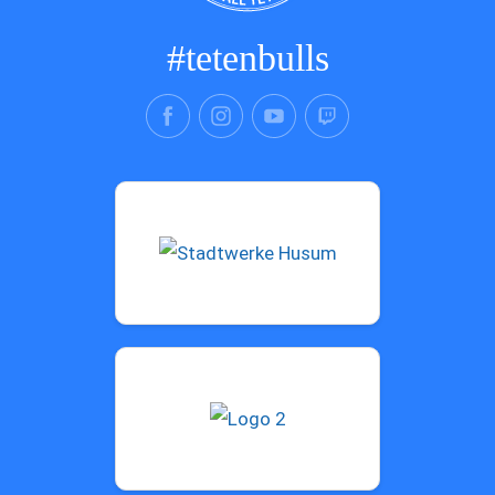
#tetenbulls