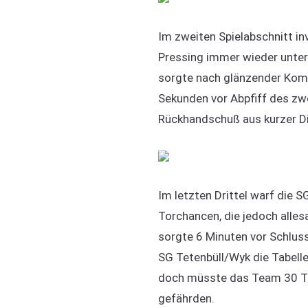
Im zweiten Spielabschnitt in
Pressing immer wieder unter
sorgte nach glänzender Komb
Sekunden vor Abpfiff des zwe
Rückhandschuß aus kurzer D
Im letzten Drittel warf die 
Torchancen, die jedoch alle
sorgte 6 Minuten vor Schlus
SG Tetenbüll/Wyk die Tabelle
doch müsste das Team 30 Tor
gefährden.