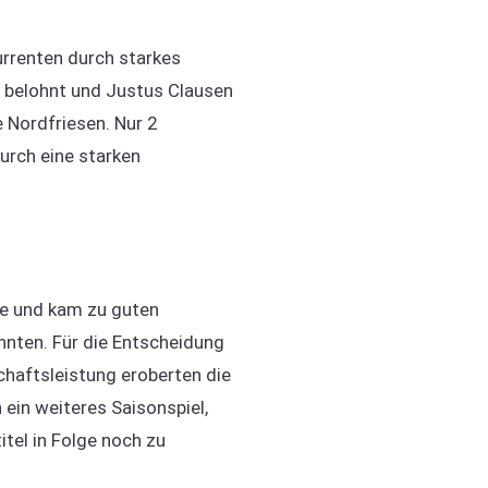
urrenten durch starkes
 belohnt und Justus Clausen
 Nordfriesen. Nur 2
durch eine starken
rne und kam zu guten
nten. Für die Entscheidung
haftsleistung eroberten die
ein weiteres Saisonspiel,
tel in Folge noch zu