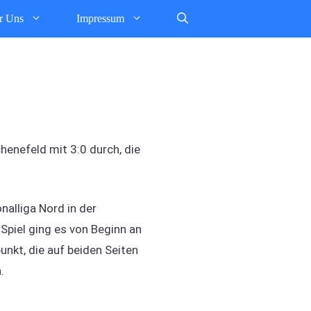
r Uns
Impressum
henefeld mit 3:0 durch, die
alliga Nord in der
Spiel ging es von Beginn an
nkt, die auf beiden Seiten
.