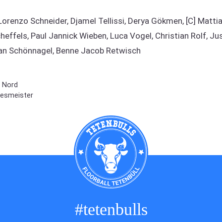
orenzo Schneider, Djamel Tellissi, Derya Gökmen, [C] Matti
heffels, Paul Jannick Wieben, Luca Vogel, Christian Rolf, Jus
man Schönnagel, Benne Jacob Retwisch
a Nord
desmeister
#tetenbulls