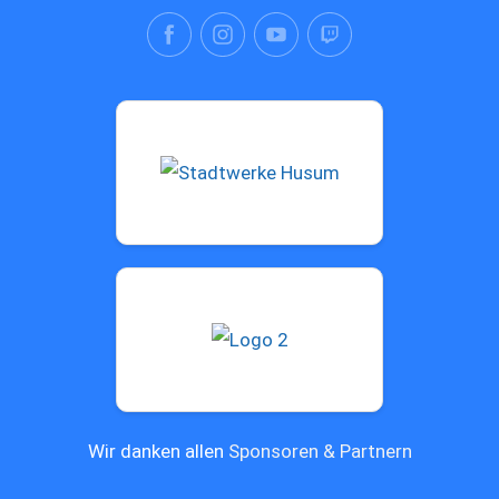
Wir danken allen
Sponsoren & Partnern