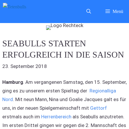
Zum
Menü
Inhalt
springen
SEABULLS STARTEN
ERFOLGREICH IN DIE SAISON
23. September 2018
Hamburg
. Am vergangenen Samstag, den 15. September,
ging es zu unserem ersten Spieltag der
Regionalliga
Nord
. Mit neun Mann, Nina und Goalie Jacques galt es für
uns, in der neuen Spielgemeinschaft mit
Gettorf
erstmals auch im
Herrenbereich
als Seabulls anzutreten.
Im ersten Drittel gingen wir gegen die 2. Mannschaft des