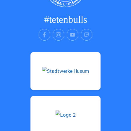
#tetenbulls