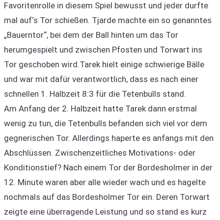
Favoritenrolle in diesem Spiel bewusst und jeder durfte
mal auf‘s Tor schießen. Tjarde machte ein so genanntes
„Bauerntor“, bei dem der Ball hinten um das Tor
herumgespielt und zwischen Pfosten und Torwart ins
Tor geschoben wird.Tarek hielt einige schwierige Bälle
und war mit dafür verantwortlich, dass es nach einer
schnellen 1. Halbzeit 8:3 für die Tetenbulls stand.
Am Anfang der 2. Halbzeit hatte Tarek dann erstmal
wenig zu tun, die Tetenbulls befanden sich viel vor dem
gegnerischen Tor. Allerdings haperte es anfangs mit den
Abschlüssen. Zwischenzeitliches Motivations- oder
Konditionstief? Nach einem Tor der Bordesholmer in der
12. Minute waren aber alle wieder wach und es hagelte
nochmals auf das Bordesholmer Tor ein. Deren Torwart
zeigte eine überragende Leistung und so stand es kurz