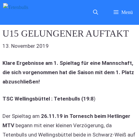
Zum
Menü
Inhalt
springen
U15 GELUNGENER AUFTAKT
13. November 2019
Klare Ergebnisse am 1. Spieltag für eine Mannschaft,
die sich vorgenommen hat die Saison mit dem 1. Platz
abzuschließen!
TSC Wellingsbüttel : Tetenbulls (19:8
)
Der Spieltag am
26.11.19 in Tornesch beim Hetlinger
MTV
begann mit einer kleinen Verzögerung, da
Tetenbulls und Wellingsbüttel beide in Schwarz-Weiß auf