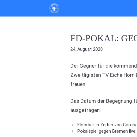
Zum
Inhalt
springen
FD-POKAL: GE
24. August 2020
Der Gegner für die kommend
Zweitligisten TV Eiche Horn
freuen.
Das Datum der Begegnung fäl
ausgetragen.
Floorball in Zeiten von Coron
Pokalspiel gegen Bremen live