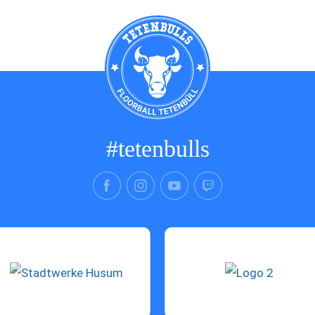
#tetenbulls