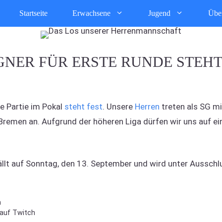
Startseite
Erwachsene
Jugend
Übe
GNER FÜR ERSTE RUNDE STEHT
e Partie im Pokal
steht fest
. Unsere
Herren
treten als SG m
 Bremen an. Aufgrund der höheren Liga dürfen wir uns auf e
lt auf Sonntag, den 13. September und wird unter Ausschlu
a
 auf Twitch