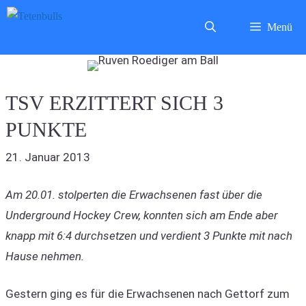
Zum
Menü
Inhalt
springen
TSV ERZITTERT SICH 3
PUNKTE
21. Januar 2013
Am 20.01. stolperten die Erwachsenen fast über die
Underground Hockey Crew, konnten sich am Ende aber
knapp mit 6:4 durchsetzen und verdient 3 Punkte mit nach
Hause nehmen.
Gestern ging es für die Erwachsenen nach Gettorf zum