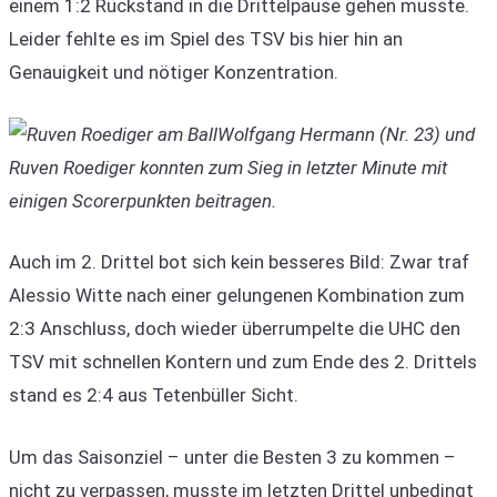
einem 1:2 Rückstand in die Drittelpause gehen musste.
Leider fehlte es im Spiel des TSV bis hier hin an
Genauigkeit und nötiger Konzentration.
Wolfgang Hermann (Nr. 23) und
Ruven Roediger konnten zum Sieg in letzter Minute mit
einigen Scorerpunkten beitragen.
Auch im 2. Drittel bot sich kein besseres Bild: Zwar traf
Alessio Witte nach einer gelungenen Kombination zum
2:3 Anschluss, doch wieder überrumpelte die UHC den
TSV mit schnellen Kontern und zum Ende des 2. Drittels
stand es 2:4 aus Tetenbüller Sicht.
Um das Saisonziel – unter die Besten 3 zu kommen –
nicht zu verpassen, musste im letzten Drittel unbedingt