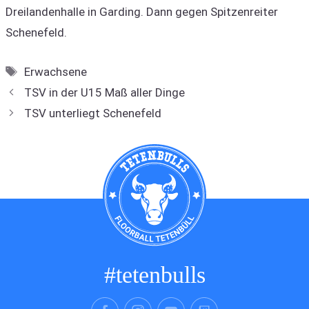
Dreilandenhalle in Garding. Dann gegen Spitzenreiter
Schenefeld.
Schlagwörter
Erwachsene
TSV in der U15 Maß aller Dinge
TSV unterliegt Schenefeld
#tetenbulls