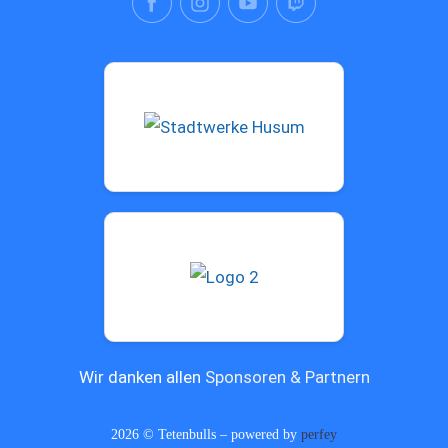
Wir danken allen
Sponsoren & Partnern
2026 © Tetenbulls – powered by
perfey