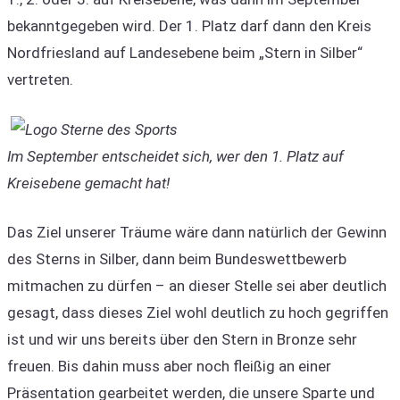
bekanntgegeben wird. Der 1. Platz darf dann den Kreis
Nordfriesland auf Landesebene beim „Stern in Silber“
vertreten.
Im September entscheidet sich, wer den 1. Platz auf
Kreisebene gemacht hat!
Das Ziel unserer Träume wäre dann natürlich der Gewinn
des Sterns in Silber, dann beim Bundeswettbewerb
mitmachen zu dürfen – an dieser Stelle sei aber deutlich
gesagt, dass dieses Ziel wohl deutlich zu hoch gegriffen
ist und wir uns bereits über den Stern in Bronze sehr
freuen. Bis dahin muss aber noch fleißig an einer
Präsentation gearbeitet werden, die unsere Sparte und