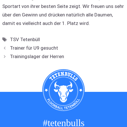
Sportart von ihrer besten Seite zeigt. Wir freuen uns sehr
über den Gewinn und drücken natürlich alle Daumen,
damit es vielleicht auch der 1. Platz wird.
Schlagwörter
TSV Tetenbüll
Trainer für U9 gesucht
Trainingslager der Herren
#tetenbulls