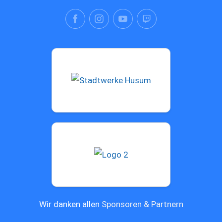
Wir danken allen
Sponsoren & Partnern