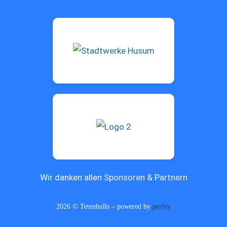
Wir danken allen
Sponsoren & Partnern
2026 © Tetenbulls – powered by
perfey