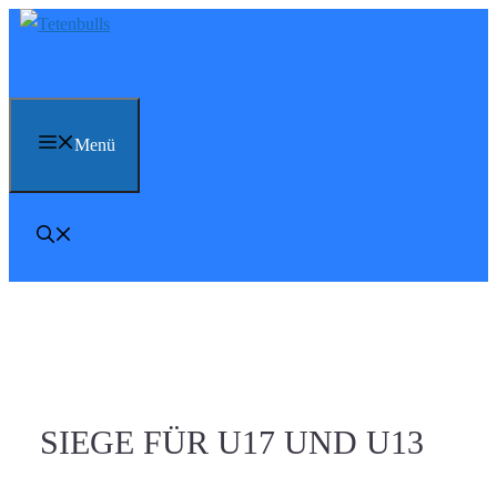
Zum
Inhalt
springen
Menü
SIEGE FÜR U17 UND U13