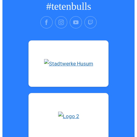
#tetenbulls