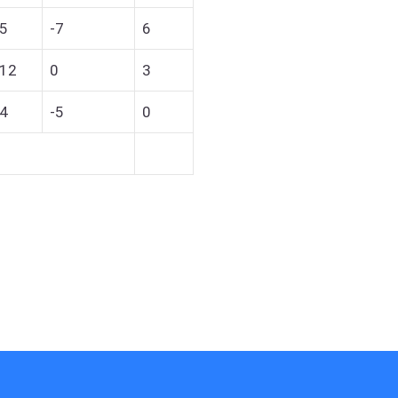
15
-7
6
:12
0
3
14
-5
0