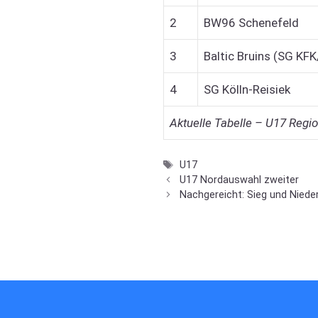
2
BW96 Schenefeld
3
Baltic Bruins (SG KF
4
SG Kölln-Reisiek
Aktuelle Tabelle – U17 Regio
Schlagwörter
U17
U17 Nordauswahl zweiter
Nachgereicht: Sieg und Nieder