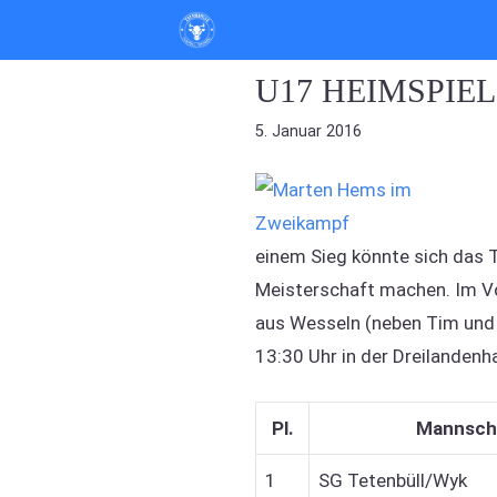
Zum
Inhalt
springen
U17 HEIMSPIE
5. Januar 2016
einem Sieg könnte sich das T
Meisterschaft machen. Im Vo
aus Wesseln (neben Tim und 
13:30 Uhr in der Dreilandenha
Pl.
Mannsch
1
SG Tetenbüll/Wyk