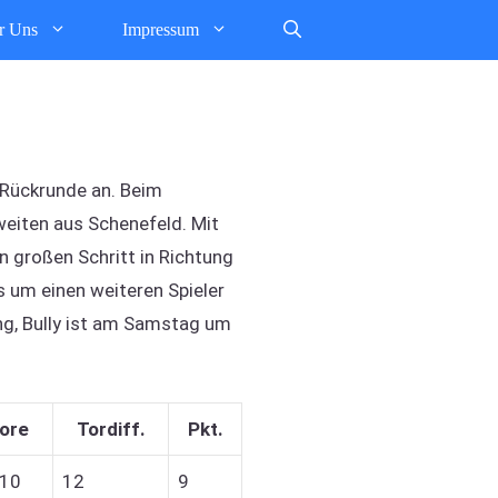
r Uns
Impressum
 Rückrunde an. Beim
eiten aus Schenefeld. Mit
n großen Schritt in Richtung
 um einen weiteren Spieler
ng, Bully ist am Samstag um
ore
Tordiff.
Pkt.
:10
12
9