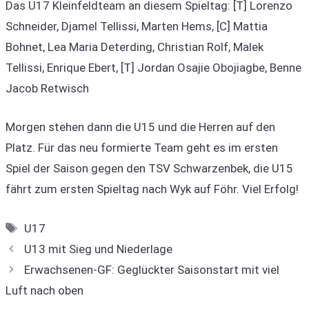
Das U17 Kleinfeldteam an diesem Spieltag: [T] Lorenzo
Schneider, Djamel Tellissi, Marten Hems, [C] Mattia
Bohnet, Lea Maria Deterding, Christian Rolf, Malek
Tellissi, Enrique Ebert, [T] Jordan Osajie Obojiagbe, Benne
Jacob Retwisch
Morgen stehen dann die U15 und die Herren auf den
Platz. Für das neu formierte Team geht es im ersten
Spiel der Saison gegen den TSV Schwarzenbek, die U15
fährt zum ersten Spieltag nach Wyk auf Föhr. Viel Erfolg!
Schlagwörter
U17
U13 mit Sieg und Niederlage
Erwachsenen-GF: Geglückter Saisonstart mit viel
Luft nach oben