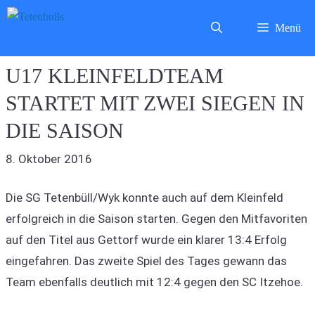
Zum
Menü
Inhalt
springen
U17 KLEINFELDTEAM
STARTET MIT ZWEI SIEGEN IN
DIE SAISON
8. Oktober 2016
Die SG Tetenbüll/Wyk konnte auch auf dem Kleinfeld
erfolgreich in die Saison starten. Gegen den Mitfavoriten
auf den Titel aus Gettorf wurde ein klarer 13:4 Erfolg
eingefahren. Das zweite Spiel des Tages gewann das
Team ebenfalls deutlich mit 12:4 gegen den SC Itzehoe.