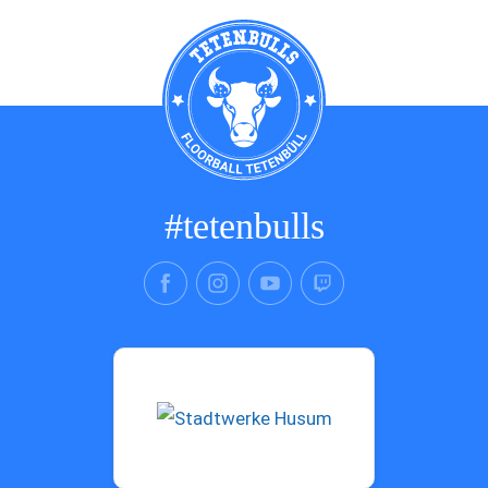
#tetenbulls