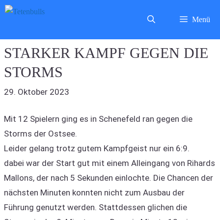
Zum
Menü
Inhalt
springen
STARKER KAMPF GEGEN DIE
STORMS
29. Oktober 2023
Mit 12 Spielern ging es in Schenefeld ran gegen die
Storms der Ostsee.
Leider gelang trotz gutem Kampfgeist nur ein 6:9.
dabei war der Start gut mit einem Alleingang von Rihards
Mallons, der nach 5 Sekunden einlochte. Die Chancen der
nächsten Minuten konnten nicht zum Ausbau der
Führung genutzt werden. Stattdessen glichen die