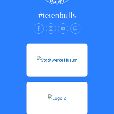
#tetenbulls