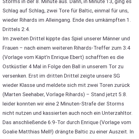
Storms in der 8. Minute aus. Dann, in Minute 13, ging es
Schlag auf Schlag, zwei Tore für Baltic, einmal für uns,
wieder Rihards im Alleingang. Ende des umkämpften 1.
Drittels 2:4.
Im zweiten Drittel kippte das Spiel unserer Männer und
Frauen – nach einem weiteren Rihards-Treffer zum 3:4
(Vorlage vom Käpt’n Enrique Ebert) schafften es die
Ostküstler 4 Mal in Folge den Ball in unserem Tor zu
versenken. Erst im dritten Drittel zeigte unsere SG
wieder Klasse und meldete sich mit zwei Toren zurück
(Marten Seehaber, Vorlage Rihards) – Stand jetzt 5:8.
leider konnten wir eine 2 Minuten-Strafe der Storms
nicht nutzen und kassierten auch noch ein Unterzahltor.
Das anschließende 6:9-Tor durch Enrique (Vorlage vom
Goalie Matthias Mell!) drängte Baltic zu einer Auszeit. In