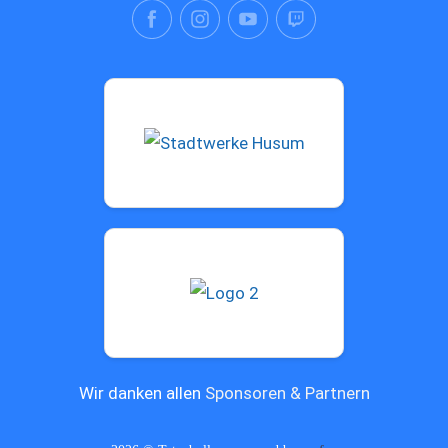
Wir danken allen
Sponsoren & Partnern