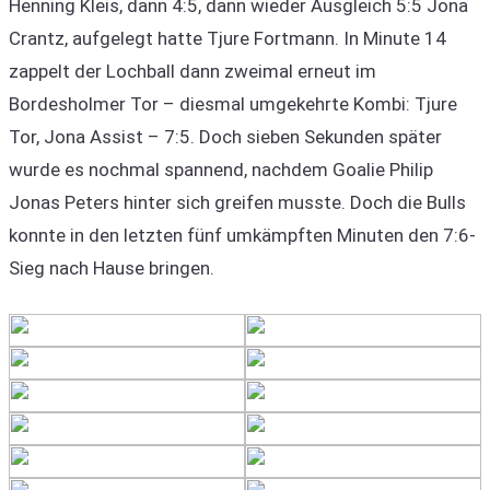
Henning Kleis, dann 4:5, dann wieder Ausgleich 5:5 Jona
Crantz, aufgelegt hatte Tjure Fortmann. In Minute 14
zappelt der Lochball dann zweimal erneut im
Bordesholmer Tor – diesmal umgekehrte Kombi: Tjure
Tor, Jona Assist – 7:5. Doch sieben Sekunden später
wurde es nochmal spannend, nachdem Goalie Philip
Jonas Peters hinter sich greifen musste. Doch die Bulls
konnte in den letzten fünf umkämpften Minuten den 7:6-
Sieg nach Hause bringen.