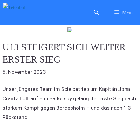
Zum
Menü
Inhalt
springen
U13 STEIGERT SICH WEITER –
ERSTER SIEG
5. November 2023
Unser jüngstes Team im Spielbetrieb um Kapitän Jona
Crantz holt auf – in Barkelsby gelang der erste Sieg nach
starkem Kampf gegen Bordesholm – und das nach 1:3-
Rückstand!