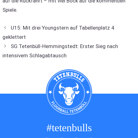
auf die Rückfahrt – mit viel Bock auf die kommenden
Spiele.
U15: Mit drei Youngstern auf Tabellenplatz 4
geklettert
SG Tetenbüll-Hemmingstedt: Erster Sieg nach
intensivem Schlagabtausch
#tetenbulls