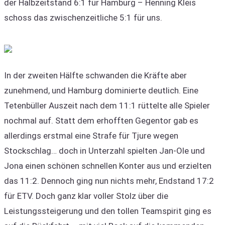
der Halbzeitstand 6:1 für Hamburg – Henning Kleis
schoss das zwischenzeitliche 5:1 für uns.
In der zweiten Hälfte schwanden die Kräfte aber
zunehmend, und Hamburg dominierte deutlich. Eine
Tetenbüller Auszeit nach dem 11:1 rüttelte alle Spieler
nochmal auf. Statt dem erhofften Gegentor gab es
allerdings erstmal eine Strafe für Tjure wegen
Stockschlag… doch in Unterzahl spielten Jan-Ole und
Jona einen schönen schnellen Konter aus und erzielten
das 11:2. Dennoch ging nun nichts mehr, Endstand 17:2
für ETV. Doch ganz klar voller Stolz über die
Leistungssteigerung und den tollen Teamspirit ging es