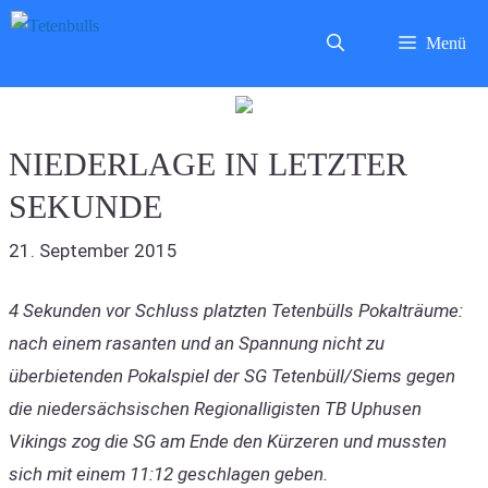
Zum
Menü
Inhalt
springen
NIEDERLAGE IN LETZTER
SEKUNDE
21. September 2015
4 Sekunden vor Schluss platzten Tetenbülls Pokalträume:
nach einem rasanten und an Spannung nicht zu
überbietenden Pokalspiel der SG Tetenbüll/Siems gegen
die niedersächsischen Regionalligisten TB Uphusen
Vikings zog die SG am Ende den Kürzeren und mussten
sich mit einem 11:12 geschlagen geben.