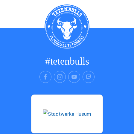
#tetenbulls